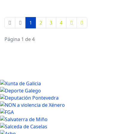
vehículos da marca Mitsubishi.
1
2
3
4
Página 1 de 4