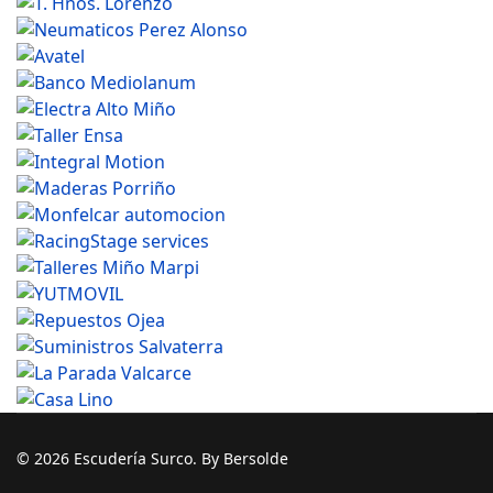
© 2026 Escudería Surco. By Bersolde