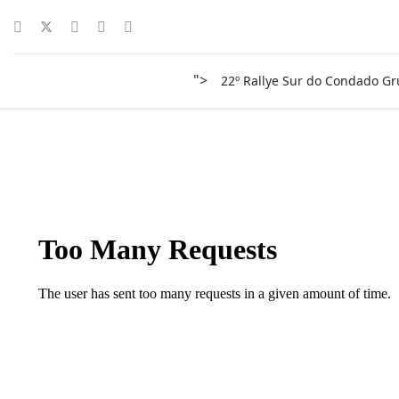
">
22º Rallye Sur do Condado G