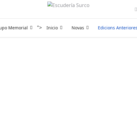
">
rupo Memorial
Inicio
Novas
Edicions Anteriore