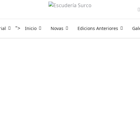
">
ial
Inicio
Novas
Edicions Anteriores
Gal