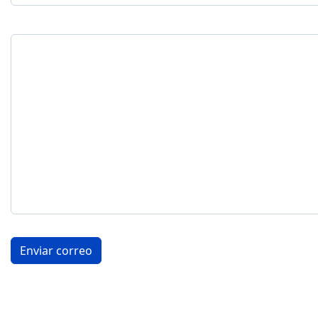
Mensaje
*
Captcha
*
Enviar correo