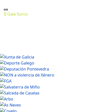
II Gala Surco
Marzo 13, 2024
1280 * 853px
197.19 Kb